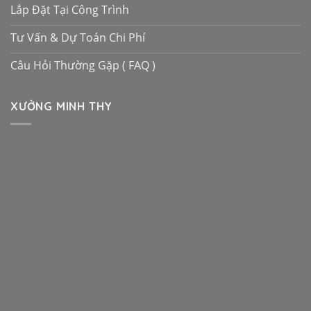
Lắp Đặt Tại Công Trình
Tư Vấn & Dự Toán Chi Phí
Câu Hỏi Thường Gặp ( FAQ )
XƯỞNG MINH THY