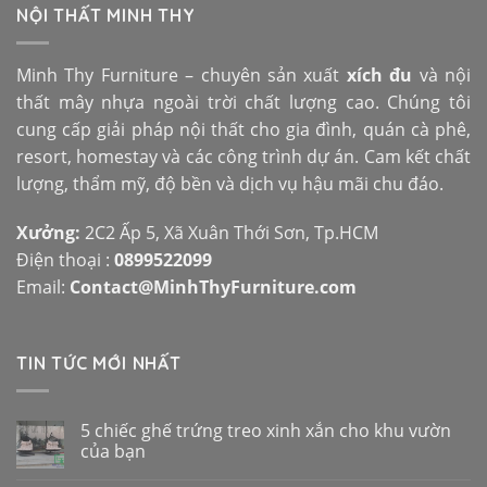
NỘI THẤT MINH THY
Minh Thy Furniture – chuyên sản xuất
xích đu
và nội
thất mây nhựa ngoài trời chất lượng cao. Chúng tôi
cung cấp giải pháp nội thất cho gia đình, quán cà phê,
resort, homestay và các công trình dự án. Cam kết chất
lượng, thẩm mỹ, độ bền và dịch vụ hậu mãi chu đáo.
Xưởng:
2C2 Ấp 5, Xã Xuân Thới Sơn, Tp.HCM
Điện thoại :
0899522099
Email:
Contact@MinhThyFurniture.com
TIN TỨC MỚI NHẤT
5 chiếc ghế trứng treo xinh xắn cho khu vườn
của bạn