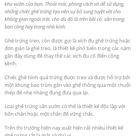
khu vườn của bạn. Thoải mái, phong cách và dễ sử dụng,
những chiếc ghế trứng tạo nên sự bổ sung tuyệt vời cho
không gian ngoài trời, cho dù đó là trên bãi cỏ, sân trong,
ban công hay trong nhà kính.
Ghế trứng treo, còn được gọi là xích đu ghế trứng hoặc
đơn giản là ghế treo, là thiết kế phổ biến trong các năm
gần đây dùng để thay thế các xích đu cổ điển cồng
kềnh.
Chiếc ghế hình quả trứng được treo và được hỗ trợ bởi
một khung bao trùm gắn vào ghế thông qua một chuỗi
thép để nhẹ nhàng đung đưa qua lại.
Loại ghế trứng sân vườn có thể là thiết kế độc lập với
bốn chân hoặc một chân đế vững chắc.
Trên thị trường hiện nay xuất hiện rất nhiều thiết kế
ghế trứng rất lạ mắt và thú vị.