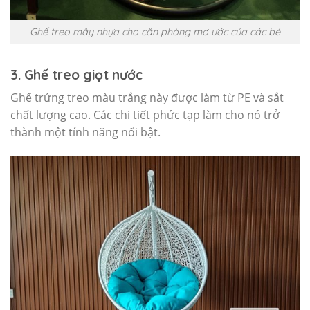
Ghế treo mây nhựa cho căn phòng mơ ước của các bé
3. Ghế treo giọt nước
Ghế trứng treo màu trắng này được làm từ PE và sắt
chất lượng cao. Các chi tiết phức tạp làm cho nó trở
thành một tính năng nổi bật.