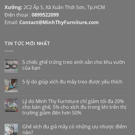
Xưởng:
2C2 Ấp 5, Xã Xuân Thới Sơn, Tp.HCM
Điện thoại :
0899522099
Email:
Contact@MinhThyFurniture.com
TIN TỨC MỚI NHẤT
5 chiếc ghế trứng treo xinh xắn cho khu vườn
của bạn
5 lý do giúp xích đu mây treo được yêu thích
Lý do Minh Thy Furniture chỉ giảm tối đa 20%
cho bàn ghế, 5% cho xích đu trong khi trên thị
trường giảm đến hơn 50%
Ghế xích đu giả mây có những ưu nhược điểm
nào?