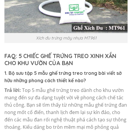
Xích đu trứng mây nhựa MT961
FAQ: 5 CHIẾC GHẾ TRỨNG TREO XINH XẮN
CHO KHU VƯỜN CỦA BẠN
1. Bộ sưu tập 5 mẫu ghế trứng treo trong bài viết sở
hữu những phong cách thiết kế nào?
Trả lời:
Top 5 mẫu ghế trứng treo dành cho khu vườn
mang đến sự đa dạng tuyệt vời về phong cách chế tác
thủ công. Bạn sẽ tìm thấy từ những mẫu ghế trứng đan
nong mốt cổ điển, thanh lịch đem lại sự kín đáo, cho
đến các mẫu đan rối nghệ thuật phá cách tạo sự thông
thoáng. Kiểu dáng bo tròn mềm mại mô phỏng quả