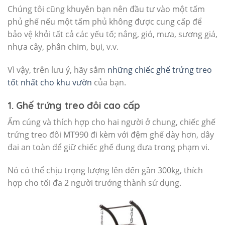
Chúng tôi cũng khuyên bạn nên đầu tư vào một tấm
phủ ghế nếu một tấm phủ không được cung cấp để
bảo vệ khỏi tất cả các yếu tố; nắng, gió, mưa, sương giá,
nhựa cây, phân chim, bụi, v.v.
Vì vậy, trên lưu ý, hãy sắm
những chiếc ghế trứng treo
tốt nhất cho khu vườn
của bạn.
1. Ghế trứng treo đôi cao cấp
Ấm cúng và thích hợp cho hai người ở chung, chiếc ghế
trứng treo đôi MT990 đi kèm với đệm ghế dày hơn, dây
đai an toàn để giữ chiếc ghế đung đưa trong phạm vi.
Nó có thể chịu trọng lượng lên đến gần 300kg, thích
hợp cho tối đa 2 người trưởng thành sử dụng.