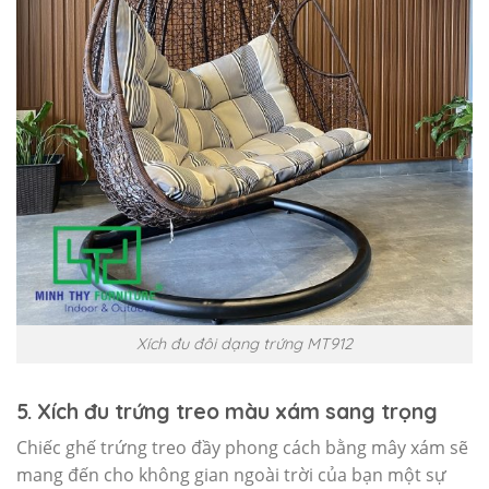
Xích đu đôi dạng trứng MT912
5. Xích đu trứng treo màu xám sang trọng
Chiếc ghế trứng treo đầy phong cách bằng mây xám sẽ
mang đến cho không gian ngoài trời của bạn một sự