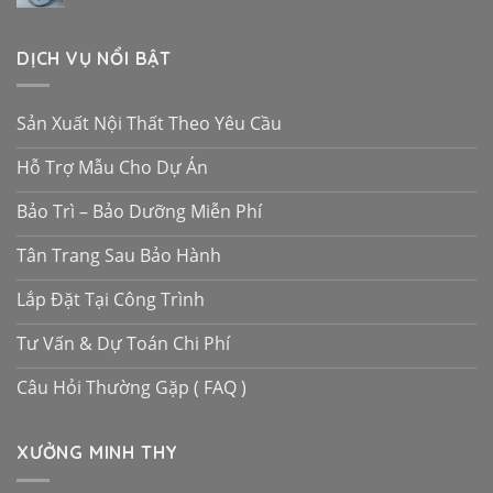
DỊCH VỤ NỔI BẬT
Sản Xuất Nội Thất Theo Yêu Cầu
Hỗ Trợ Mẫu Cho Dự Án
Bảo Trì – Bảo Dưỡng Miễn Phí
Tân Trang Sau Bảo Hành
Lắp Đặt Tại Công Trình
Tư Vấn & Dự Toán Chi Phí
Câu Hỏi Thường Gặp ( FAQ )
XƯỞNG MINH THY