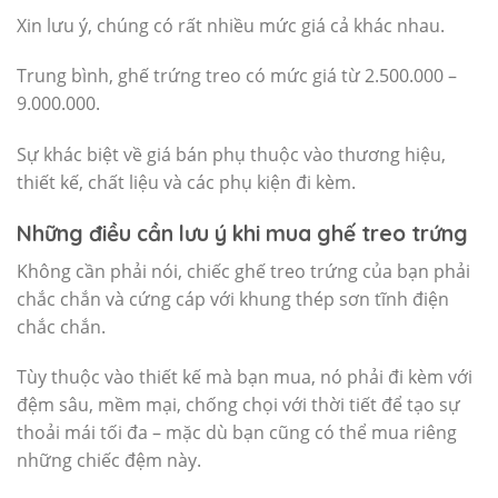
Xin lưu ý, chúng có rất nhiều mức giá cả khác nhau.
Trung bình, ghế trứng treo có mức giá từ 2.500.000 –
9.000.000.
Sự khác biệt về giá bán phụ thuộc vào thương hiệu,
thiết kế, chất liệu và các phụ kiện đi kèm.
Những điều cần lưu ý khi mua ghế treo trứng
Không cần phải nói, chiếc ghế treo trứng của bạn phải
chắc chắn và cứng cáp với khung thép sơn tĩnh điện
chắc chắn.
Tùy thuộc vào thiết kế mà bạn mua, nó phải đi kèm với
đệm sâu, mềm mại, chống chọi với thời tiết để tạo sự
thoải mái tối đa – mặc dù bạn cũng có thể mua riêng
những chiếc đệm này.