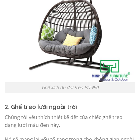
Ghế xích đu đôi treo MT990
2. Ghế treo lưới ngoài trời
Chúng tôi yêu thích thiết kế dệt của chiếc ghế treo
dạng lưới màu đen này.
Nó sẽ mang lại yếu tố sang trọng cho không gian ngoài