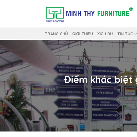
Skip
to
content
TRANG CHỦ
GIỚI THIỆU
XÍCH ĐU
TIN TỨC
Điểm khác biệt 