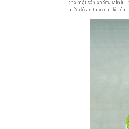
cho một sản phẩm.
Minh Th
mức độ an toàn cực kì kém.