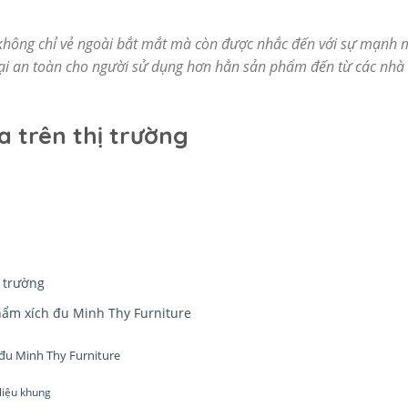
hông chỉ vẻ ngoài bắt mắt mà còn được nhắc đến với sự mạnh m
lại an toàn cho người sử dụng hơn hẳn sản phẩm đến từ các nhà c
 trên thị trường
 trường
hẩm xích đu Minh Thy Furniture
 đu Minh Thy Furniture
 liệu khung