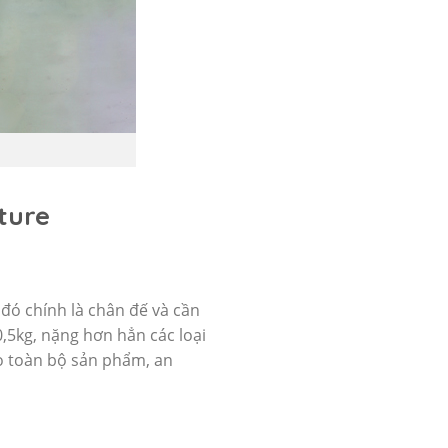
ture
đó chính là chân đế và cần
0,5kg, nặng hơn hẳn các loại
ho toàn bộ sản phẩm, an