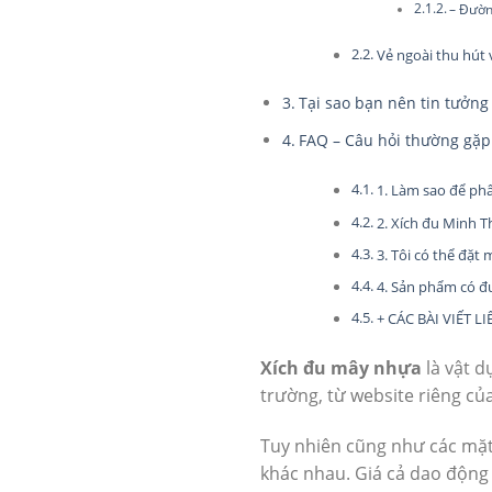
– Đườn
Vẻ ngoài thu hút
Tại sao bạn nên tin tưởng
FAQ – Câu hỏi thường gặp
1. Làm sao để ph
2. Xích đu Minh T
3. Tôi có thể đặt
4. Sản phẩm có đ
+ CÁC BÀI VIẾT L
Xích đu mây nhựa
là vật d
trường, từ website riêng củ
Tuy nhiên cũng như các mặt
khác nhau. Giá cả dao động k