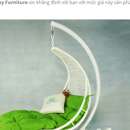
y Furniture
xin khẳng định với bạn với mức giá này sản p