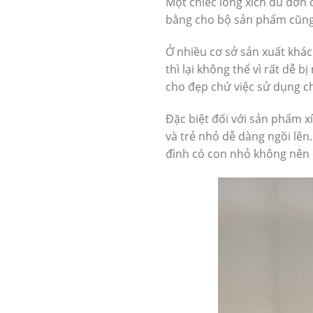
Một chiếc lồng xích đu đơn
bằng cho bộ sản phẩm cũng 
Ở nhiều cơ sở sản xuất khá
thì lại không thể vì rất dễ 
cho đẹp chứ việc sử dụng ch
Đặc biệt đối với sản phẩm 
và trẻ nhỏ dễ dàng ngồi lên.
đình có con nhỏ không nên c