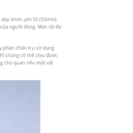
ộ dày 2mm, phi 55 (55mm).
g của người dùng. Mức tối đa
ấy phần chân trụ sử dụng
ghĩ chúng có thể chịu được
ng chủ quan nếu một vật