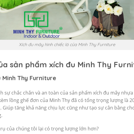
Xích đu mây hình chiếc lá của Minh Thy Furniture
ủa sản phẩm xích đu Minh Thy Furni
 Minh Thy Furniture
nh sự chắc chắn và an toàn của sản phẩm xích đu mây nhựa 
i kèm lồng ghế đơn của Minh Thy đã có tổng trọng lượng là 2
ờng. Giúp tăng khả năng chịu lực cũng như tạo sự cân bằng c
.
trụ của chúng tôi lại có trọng lượng lớn hơn?