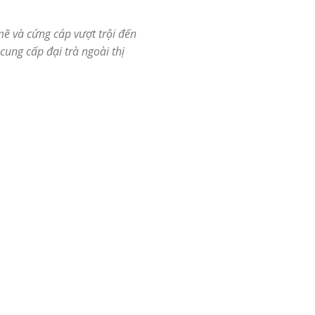
ẽ và cứng cáp vượt trội đến
ung cấp đại trà ngoài thị