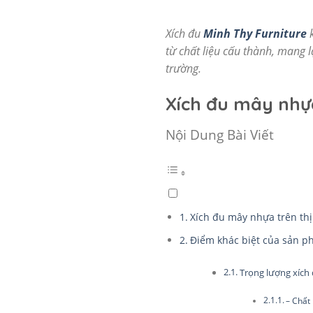
Xích đu
Minh Thy Furniture
k
từ chất liệu cấu thành, mang 
trường.
Xích đu mây nhựa
Nội Dung Bài Viết
Xích đu mây nhựa trên thị
Điểm khác biệt của sản p
Trọng lượng xích
– Chất