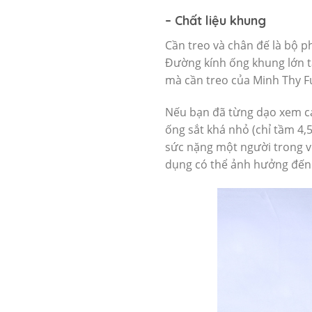
– Chất liệu khung
Cần treo và chân đế là bộ 
Đường kính ống khung lớn tă
mà cần treo của Minh Thy Fu
Nếu bạn đã từng dạo xem cá
ống sắt khá nhỏ (chỉ tầm 4,
sức nặng một người trong v
dụng có thể ảnh hưởng đến 