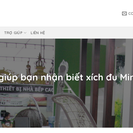
C
TRỢ GIÚP
LIÊN HỆ
giúp bạn nhận biết xích đu Mi