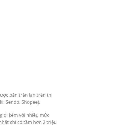
được bán tràn lan trên thị
ki, Sendo, Shopee).
g đi kèm với nhiều mức
nhất chỉ có tầm hơn 2 triệu