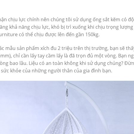
phận chịu lực chính nên chúng tôi sử dụng ống sắt kẽm có đ
ng khả năng chịu lực, khó bị trì xuống khi chịu trọng lượn
rniture có thể chịu được lên đến gần 150kg.
c mẫu sản phẩm xích đu 2 triệu trên thị trường, bạn sẽ th
5mm), chỉ cần lấy tay cầm lấy là đã trọn đủ một vòng. Bạn n
òng bao lâu. Liệu có an toàn không khi sử dụng chúng? Đừ
sức khỏe của những người thân của gia đình bạn.