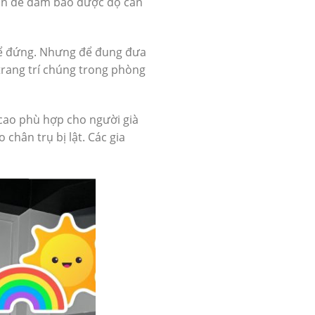
hân đế đảm bảo được độ cân
thể đứng. Nhưng để đung đưa
 trang trí chúng trong phòng
 cao phù hợp cho người già
 chân trụ bị lật. Các gia