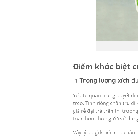
Điểm khác biệt c
Trọng lượng xích đu
Yếu tố quan trọng quyết đị
treo. Tính riêng chân trụ đ
giá rẻ đại trà trên thị trư
toàn hơn cho người sử dụng
Vậy lý do gì khiến cho chân 