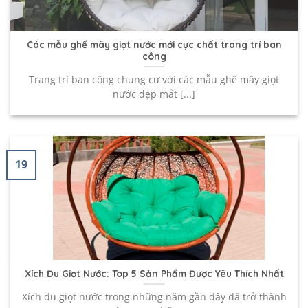
Các mẫu ghế mây giọt nước mới cực chất trang trí ban
công
Trang trí ban công chung cư với các mẫu ghế mây giọt
nước đẹp mắt [...]
19
Xích Đu Giọt Nước: Top 5 Sản Phẩm Được Yêu Thích Nhất
Xích đu giọt nước trong những năm gần đây đã trở thành