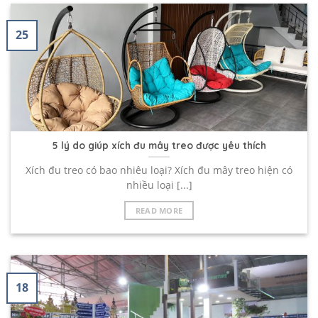
25
5 lý do giúp xích đu mây treo được yêu thích
Xích đu treo có bao nhiêu loại? Xích đu mây treo hiện có
nhiều loại [...]
READ MORE
18