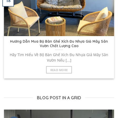
18
Hướng Dẫn Mua Bộ Bàn Ghế Xích Đu Nhựa Giả Mây Sân
Vườn Chất Lượng Cao
Hãy Tìm Hiểu Về Bộ Bàn Ghế Xích Đu Nhựa Giả Mây Sân
Vườn Nếu [...]
READ MORE
BLOG POST IN A GRID