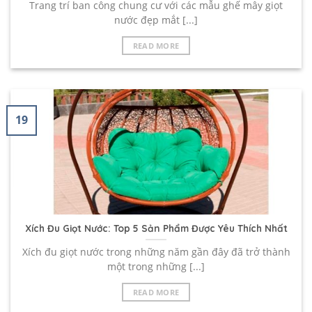
Trang trí ban công chung cư với các mẫu ghế mây giọt
nước đẹp mắt [...]
READ MORE
19
Xích Đu Giọt Nước: Top 5 Sản Phẩm Được Yêu Thích Nhất
Xích đu giọt nước trong những năm gần đây đã trở thành
một trong những [...]
READ MORE