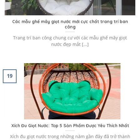
Các mẫu ghế mây giọt nước mới cực chất trang trí ban
công
Trang trí ban công chung cư với các mẫu ghế mây giọt
nước đẹp mắt [...]
19
Xích Đu Giọt Nước: Top 5 Sản Phẩm Được Yêu Thích Nhất
Xích đu giọt nước trong những năm gần đây đã trở thành