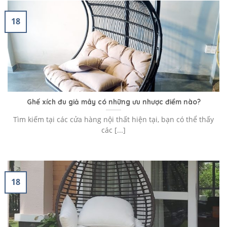
18
Ghế xích đu giả mây có những ưu nhược điểm nào?
Tìm kiếm tại các cửa hàng nội thất hiện tại, bạn có thể thấy
các [...]
18