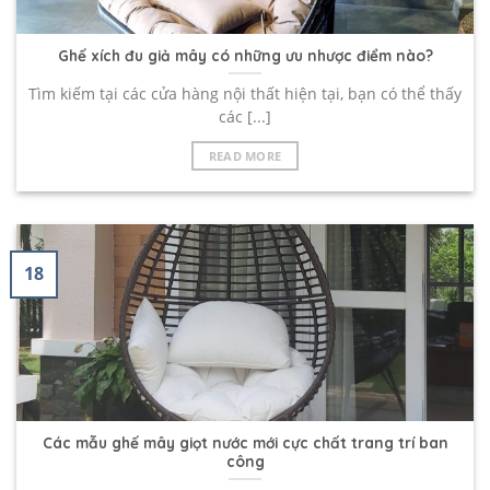
Ghế xích đu giả mây có những ưu nhược điểm nào?
Tìm kiếm tại các cửa hàng nội thất hiện tại, bạn có thể thấy
các [...]
READ MORE
18
Các mẫu ghế mây giọt nước mới cực chất trang trí ban
công