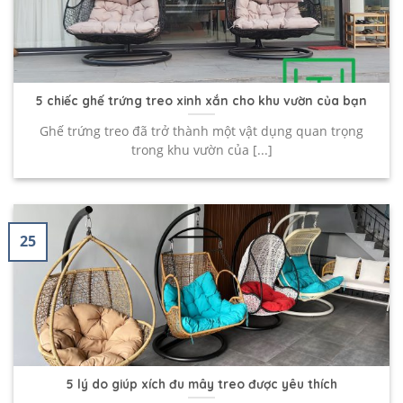
5 chiếc ghế trứng treo xinh xắn cho khu vườn của bạn
Ghế trứng treo đã trở thành một vật dụng quan trọng
trong khu vườn của [...]
25
5 lý do giúp xích đu mây treo được yêu thích