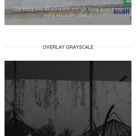
Ghế trứng treo đã trở thành một vật dụng quan trọng
trong khu vườn của [...]
OVERLAY GRAYSCALE