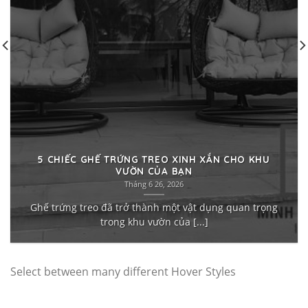
5 CHIẾC GHẾ TRỨNG TREO XINH XẮN CHO KHU
VƯỜN CỦA BẠN
Tháng 6 26, 2026
Ghế trứng treo đã trở thành một vật dụng quan trọng
trong khu vườn của [...]
Select between many different Hover Styles