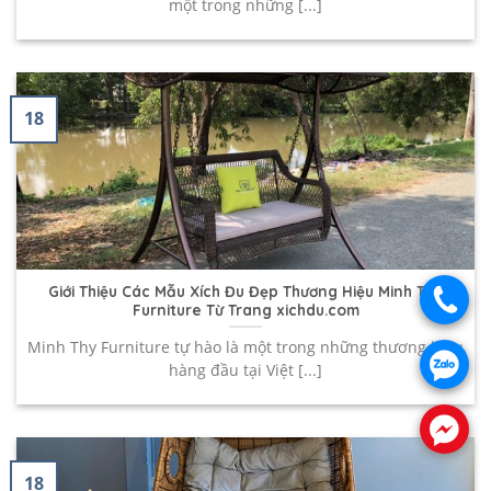
một trong những [...]
18
Giới Thiệu Các Mẫu Xích Đu Đẹp Thương Hiệu Minh Thy
.
Furniture Từ Trang xichdu.com
Minh Thy Furniture tự hào là một trong những thương hiệu
.
hàng đầu tại Việt [...]
.
18