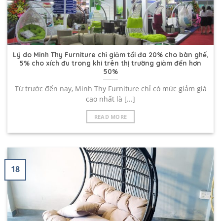
Lý do Minh Thy Furniture chỉ giảm tối đa 20% cho bàn ghế,
5% cho xích đu trong khi trên thị trường giảm đến hơn
50%
Từ trước đến nay, Minh Thy Furniture chỉ có mức giảm giá
cao nhất là [...]
READ MORE
18