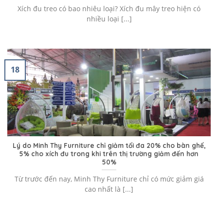
Xích đu treo có bao nhiêu loại? Xích đu mây treo hiện có
nhiều loại [...]
18
Lý do Minh Thy Furniture chỉ giảm tối đa 20% cho bàn ghế,
5% cho xích đu trong khi trên thị trường giảm đến hơn
50%
Từ trước đến nay, Minh Thy Furniture chỉ có mức giảm giá
cao nhất là [...]