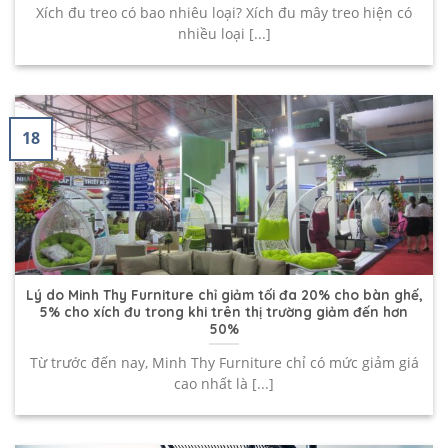
Xích đu treo có bao nhiêu loại? Xích đu mây treo hiện có
nhiều loại [...]
18
Lý do Minh Thy Furniture chỉ giảm tối đa 20% cho bàn ghế,
5% cho xích đu trong khi trên thị trường giảm đến hơn
50%
Từ trước đến nay, Minh Thy Furniture chỉ có mức giảm giá
cao nhất là [...]