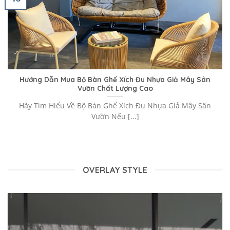
Hướng Dẫn Mua Bộ Bàn Ghế Xích Đu Nhựa Giả Mây Sân
Vườn Chất Lượng Cao
Hãy Tìm Hiểu Về Bộ Bàn Ghế Xích Đu Nhựa Giả Mây Sân
Vườn Nếu [...]
OVERLAY STYLE