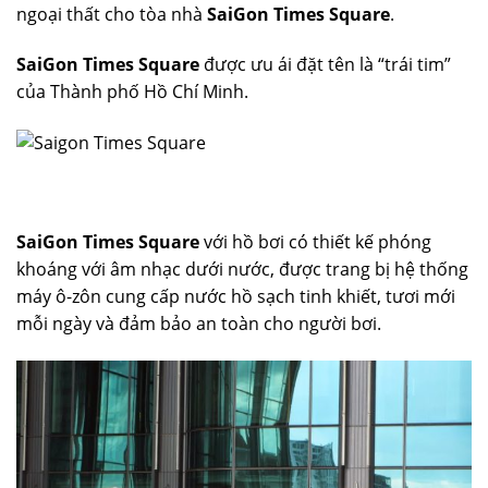
ngoại thất cho tòa nhà
SaiGon Times Square
.
SaiGon Times Square
được ưu ái đặt tên là “trái tim”
của Thành phố Hồ Chí Minh.
SaiGon Times Square
với hồ bơi có thiết kế phóng
khoáng với âm nhạc dưới nước, được trang bị hệ thống
máy ô-zôn cung cấp nước hồ sạch tinh khiết, tươi mới
mỗi ngày và đảm bảo an toàn cho người bơi.