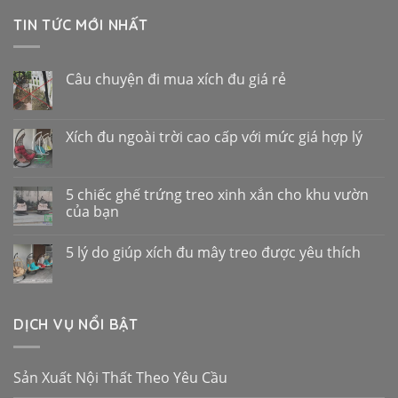
TIN TỨC MỚI NHẤT
Câu chuyện đi mua xích đu giá rẻ
Xích đu ngoài trời cao cấp với mức giá hợp lý
5 chiếc ghế trứng treo xinh xắn cho khu vườn
của bạn
5 lý do giúp xích đu mây treo được yêu thích
DỊCH VỤ NỔI BẬT
Sản Xuất Nội Thất Theo Yêu Cầu