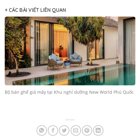
+ CÁC BÀI VIẾT LIÊN QUAN
Bộ bàn ghế giả mây tại Khu nghỉ dưỡng New World Phú Quốc