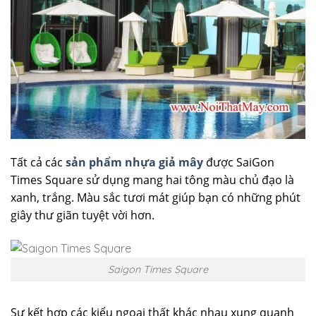
Tất cả các
sản phẩm nhựa giả mây
được SaiGon
Times Square sử dụng mang hai tông màu chủ đạo là
xanh, trắng. Màu sắc tươi mát giúp bạn có những phút
giây thư giãn tuyệt vời hơn.
Saigon Times Square
Sự kết hợp các kiểu ngoại thất khác nhau xung quanh