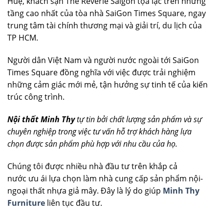
Huệ, khách sạn The Reverie Saigon tọa lạc trên những
tầng cao nhất của tòa nhà SaiGon Times Square, ngay
trung tâm tài chính thương mại và giải trí, du lịch của
TP HCM.
Người dân Việt Nam và người nước ngoài tới SaiGon
Times Square đồng nghĩa với việc được trải nghiệm
những cảm giác mới mẻ, tận hưởng sự tinh tế của kiến
trúc công trình.
Nội thất Minh Thy
tự tin bởi chất lượng sản phẩm và sự
chuyên nghiệp trong việc tư vấn hỗ trợ khách hàng lựa
chọn được sản phẩm phù hợp với nhu cầu của họ.
Chúng tôi được nhiều nhà đầu tư trên khắp cả
nước ưu ái lựa chọn làm nhà cung cấp sản phẩm nội-
ngoại thất nhựa giả mây. Đây là lý do giúp
Minh Thy
Furniture
liên tục đầu tư.