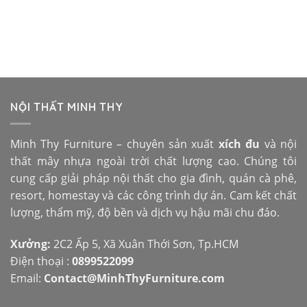
NỘI THẤT MINH THY
Minh Thy Furniture – chuyên sản xuất
xích đu
và nội
thất mây nhựa ngoài trời chất lượng cao. Chúng tôi
cung cấp giải pháp nội thất cho gia đình, quán cà phê,
resort, homestay và các công trình dự án. Cam kết chất
lượng, thẩm mỹ, độ bền và dịch vụ hậu mãi chu đáo.
Xưởng:
2C2 Ấp 5, Xã Xuân Thới Sơn, Tp.HCM
Điện thoại :
0899522099
Email:
Contact@MinhThyFurniture.com