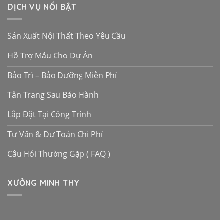
DỊCH VỤ NỔI BẬT
Sản Xuất Nội Thất Theo Yêu Cầu
Hỗ Trợ Mẫu Cho Dự Án
Bảo Trì – Bảo Dưỡng Miễn Phí
Tân Trang Sau Bảo Hành
Lắp Đặt Tại Công Trình
Tư Vấn & Dự Toán Chi Phí
Câu Hỏi Thường Gặp ( FAQ )
XƯỞNG MINH THY