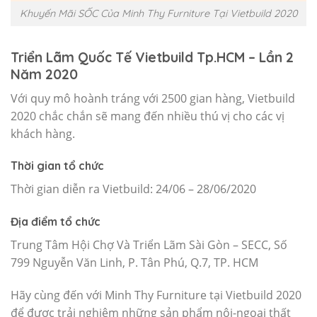
Khuyến Mãi SỐC Của Minh Thy Furniture Tại Vietbuild 2020
Triển Lãm Quốc Tế Vietbuild Tp.HCM – Lần 2
Năm 2020
Với quy mô hoành tráng với 2500 gian hàng, Vietbuild
2020 chắc chắn sẽ mang đến nhiều thú vị cho các vị
khách hàng.
Thời gian tổ chức
Thời gian diễn ra Vietbuild: 24/06 – 28/06/2020
Địa điểm tổ chức
Trung Tâm Hội Chợ Và Triển Lãm Sài Gòn – SECC, Số
799 Nguyễn Văn Linh, P. Tân Phú, Q.7, TP. HCM
Hãy cùng đến với Minh Thy Furniture tại Vietbuild 2020
để được trải nghiệm những sản phẩm nội-ngoại thất