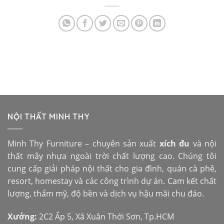
NỘI THẤT MINH THY
Minh Thy Furniture – chuyên sản xuất
xích đu
và nội
thất mây nhựa ngoài trời chất lượng cao. Chúng tôi
cung cấp giải pháp nội thất cho gia đình, quán cà phê,
resort, homestay và các công trình dự án. Cam kết chất
lượng, thẩm mỹ, độ bền và dịch vụ hậu mãi chu đáo.
Xưởng:
2C2 Ấp 5, Xã Xuân Thới Sơn, Tp.HCM