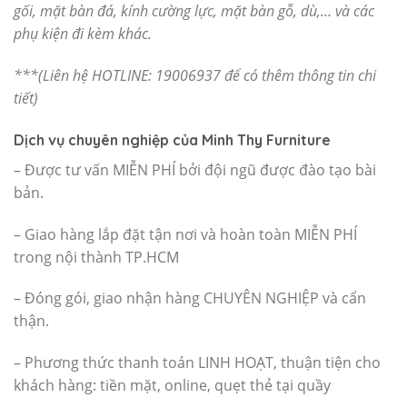
gối, mặt bàn đá, kính cường lực, mặt bàn gỗ, dù,… và các
phụ kiện đi kèm khác.
***(Liên hệ HOTLINE: 19006937 để có thêm thông tin chi
tiết)
Dịch vụ chuyên nghiệp của Minh Thy Furniture
– Được tư vấn MIỄN PHÍ bởi đội ngũ được đào tạo bài
bản.
– Giao hàng lắp đặt tận nơi và hoàn toàn MIỄN PHÍ
trong nội thành TP.HCM
– Đóng gói, giao nhận hàng CHUYÊN NGHIỆP và cẩn
thận.
– Phương thức thanh toán LINH HOẠT, thuận tiện cho
khách hàng: tiền mặt, online, quẹt thẻ tại quầy