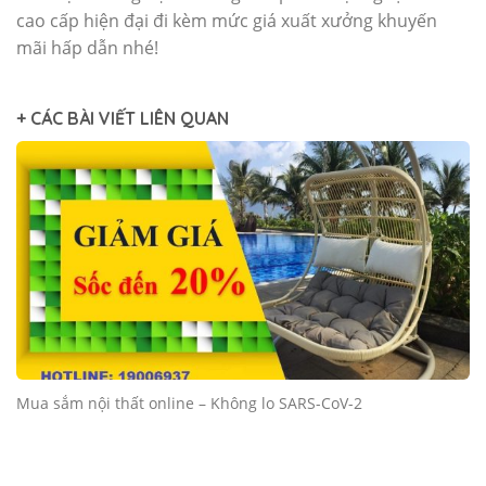
cao cấp hiện đại đi kèm mức giá xuất xưởng khuyến
mãi hấp dẫn nhé!
+ CÁC BÀI VIẾT LIÊN QUAN
Mua sắm nội thất online – Không lo SARS-CoV-2