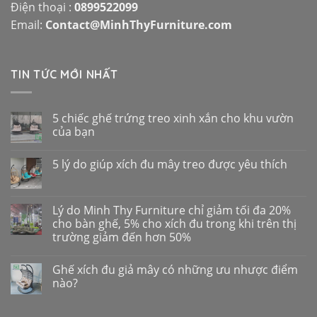
Điện thoại :
0899522099
Email:
Contact@MinhThyFurniture.com
TIN TỨC MỚI NHẤT
5 chiếc ghế trứng treo xinh xắn cho khu vườn
của bạn
5 lý do giúp xích đu mây treo được yêu thích
Lý do Minh Thy Furniture chỉ giảm tối đa 20%
cho bàn ghế, 5% cho xích đu trong khi trên thị
trường giảm đến hơn 50%
Ghế xích đu giả mây có những ưu nhược điểm
nào?