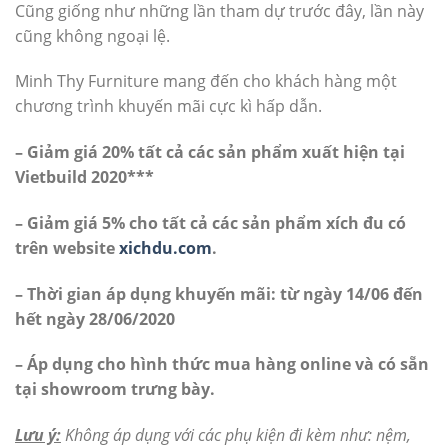
Cũng giống như những lần tham dự trước đây, lần này
cũng không ngoại lệ.
Minh Thy Furniture mang đến cho khách hàng một
chương trình khuyến mãi cực kì hấp dẫn.
– Giảm giá 20% tất cả các sản phẩm xuất hiện tại
Vietbuild 2020***
– Giảm giá 5% cho tất cả các sản phẩm xích đu có
trên website
xichdu.com
.
– Thời gian áp dụng khuyến mãi: từ ngày 14/06 đến
hết ngày 28/06/2020
– Áp dụng cho hình thức mua hàng online và có sẵn
tại showroom trưng bày.
Lưu ý:
Không áp dụng với các phụ kiện đi kèm như: nệm,