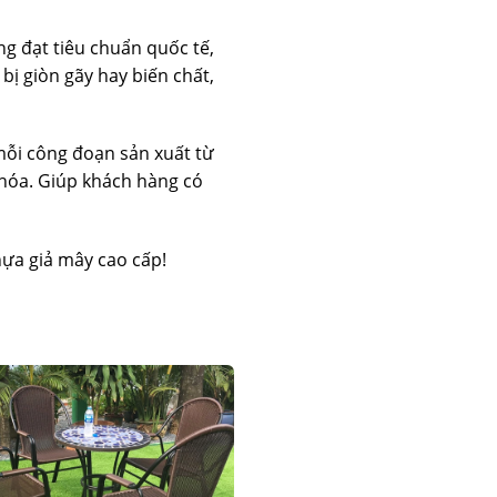
ng đạt tiêu chuẩn quốc tế,
bị giòn gãy hay biến chất,
ỗi công đoạn sản xuất từ
 hóa. Giúp khách hàng có
ựa giả mây cao cấp!