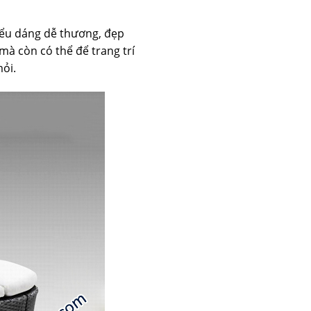
iểu dáng dễ thương, đẹp
mà còn có thể để trang trí
ỏi.