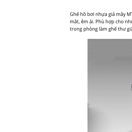
Ghế hồ bơi nhựa giả mây MT
mắt, êm ái. Phù hợp cho nhi
trong phòng làm ghế thư gi