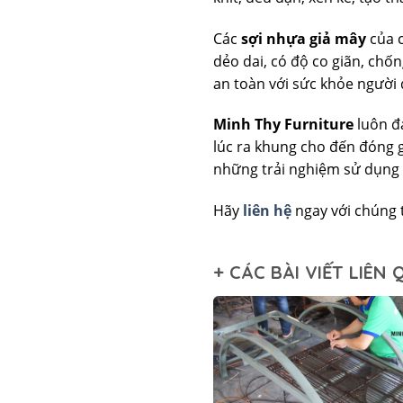
Các
sợi nhựa giả mây
của c
dẻo dai, có độ co giãn, chốn
an toàn với sức khỏe người
Minh Thy Furniture
luôn đ
lúc ra khung cho đến đóng g
những trải nghiệm sử dụng 
Hãy
liên hệ
ngay với chúng 
+ CÁC BÀI VIẾT LIÊN