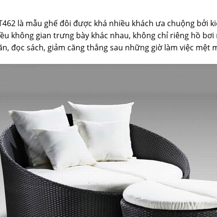
462 là mẫu ghế đôi được khá nhiều khách ưa chuộng bởi k
ều không gian trưng bày khác nhau, không chỉ riêng hồ bơi 
ãn, đọc sách, giảm căng thẳng sau những giờ làm việc mệt m