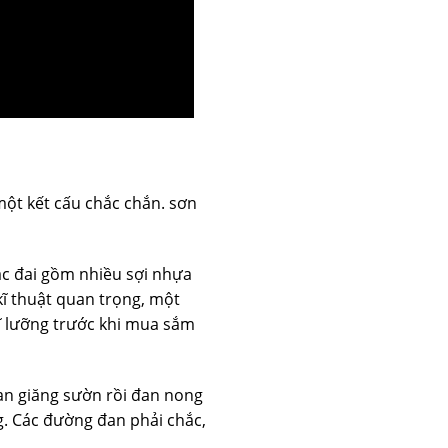
một kết cấu chắc chắn. sơn
ác đai gồm nhiều sợi nhựa
 kĩ thuật quan trọng, một
ĩ lưỡng trước khi mua sắm
đan giăng sườn rồi đan nong
g. Các đường đan phải chắc,