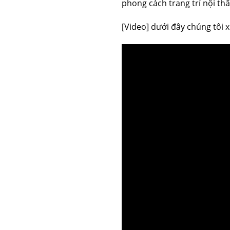
phong cách trang trí nội thấ
[Video] dưới đây chúng tôi 