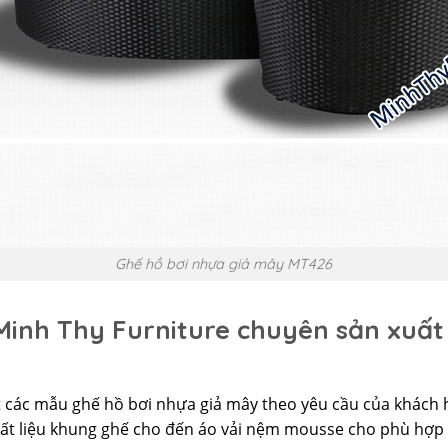
Ghế hồ bơi nhựa giả mây MT426
Minh Thy Furniture chuyên sản xuất
t các mẫu ghế hồ bơi nhựa giả mây theo yêu cầu của khách
hất liệu khung ghế cho đến áo vải nệm mousse cho phù hợp 