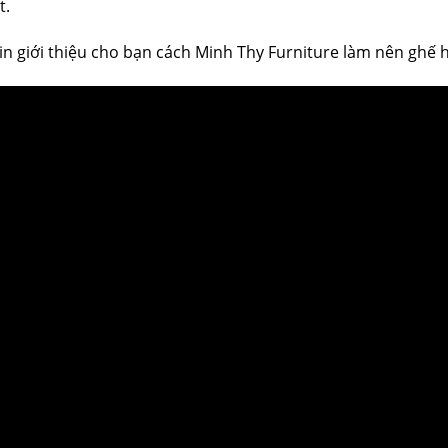
t.
xin giới thiệu cho bạn cách Minh Thy Furniture làm nên ghế