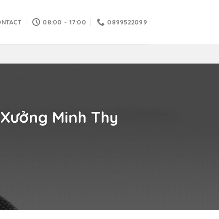
ONTACT
08:00 - 17:00
0899522099
 Xưởng Minh Thy