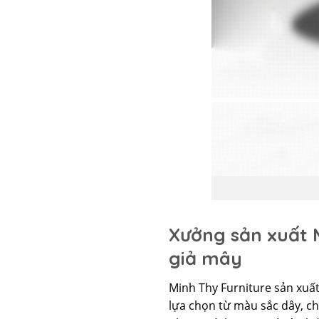
Xưởng sản xuất 
giả mây
Minh Thy Furniture sản xuấ
lựa chọn từ màu sắc dây, c