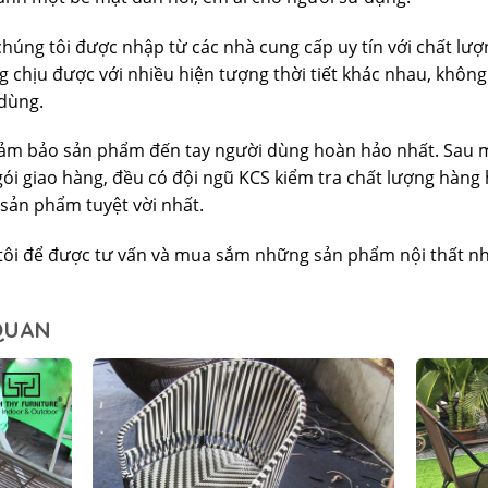
húng tôi được nhập từ các nhà cung cấp uy tín với chất lượ
g chịu được với nhiều hiện tượng thời tiết khác nhau, không 
 dùng.
ảm bảo sản phẩm đến tay người dùng hoàn hảo nhất. Sau m
ói giao hàng, đều có đội ngũ KCS kiểm tra chất lượng hàng
sản phẩm tuyệt vời nhất.
tôi để được tư vấn và mua sắm những sản phẩm nội thất nh
 QUAN