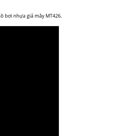
 hồ bơi nhựa giả mây MT426.