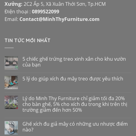
Xưởng:
2C2 Ấp 5, Xã Xuân Thới Sơn, Tp.HCM
Điện thoại :
0899522099
Email:
Contact@MinhThyFurniture.com
TIN TỨC MỚI NHẤT
5 chiếc ghế trứng treo xinh xắn cho khu vườn
của bạn
5 lý do giúp xích đu mây treo được yêu thích
Lý do Minh Thy Furniture chỉ giảm tối đa 20%
cho bàn ghế, 5% cho xích đu trong khi trên thị
trường giảm đến hơn 50%
Ghế xích đu giả mây có những ưu nhược điểm
nào?