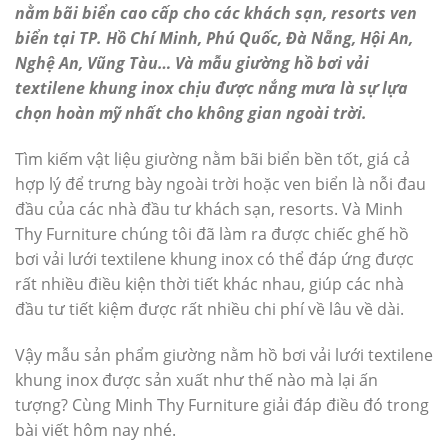
nằm bãi biển cao cấp cho các khách sạn, resorts ven
biển tại TP. Hồ Chí Minh, Phú Quốc, Đà Nẵng, Hội An,
Nghệ An, Vũng Tàu… Và mẫu giường hồ bơi vải
textilene khung inox chịu được nắng mưa là sự lựa
chọn hoàn mỹ nhất cho không gian ngoài trời.
Tìm kiếm vật liệu giường nằm bãi biển bền tốt, giá cả
hợp lý để trưng bày ngoài trời hoặc ven biển là nỗi đau
đầu của các nhà đầu tư khách sạn, resorts. Và Minh
Thy Furniture chúng tôi đã làm ra được chiếc ghế hồ
bơi vải lưới textilene khung inox có thể đáp ứng được
rất nhiều điều kiện thời tiết khác nhau, giúp các nhà
đầu tư tiết kiệm được rất nhiều chi phí về lâu về dài.
Vậy mẫu sản phẩm giường nằm hồ bơi vải lưới textilene
khung inox được sản xuất như thế nào mà lại ấn
tượng? Cùng Minh Thy Furniture giải đáp điều đó trong
bài viết hôm nay nhé.