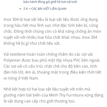
bảo hành đóng gói ghế hồ bơi vải lưới
+ CÁC BÀI VIẾT LIÊN QUAN
Inox 304 là loại vật liệu là loại vật liệu được ứng dụng
trong hầu hết mọi lĩnh vực nhờ đặc tính bền bỉ, cứng
chắc. Đồng thời chúng còn có khả năng chống ăn mòn
tuyệt vời với nhiều loại hóa chất khác nhau. Inox 304
không hề bị gỉ như chất liệu sắt.
Vải textilene hoàn toàn chống thấm do các sợi vải
Polyester được bao phủ một lớp nhựa PVC bên ngoài.
Các sợi vải có cấu trúc chặt chẽ cho độ bền cao, tính
đàn hồi tốt, êm ái, thoáng mát trong điều kiện thời tiết
oi nóng ở Việt Nam.
Nhờ kết hợp từ hai loại vật liệu tuyệt vời trên mà
giường nằm bãi biển của Minh Thy Furniture xứng đáng
là vật dụng cao cấp cho giới thượng lưu.