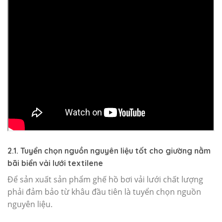
2.1. Tuyển chọn nguồn nguyên liệu tốt cho giường nằm
bãi biển vải lưới textilene
Để sản xuất sản phẩm ghế hồ bơi vải lưới chất lượng
phải đảm bảo từ khâu đầu tiên là tuyển chọn nguồn
nguyên liệu.