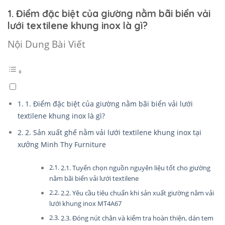
1. Điểm đặc biệt của giường nằm bãi biển vải
lưới textilene khung inox là gì?
Nội Dung Bài Viết
1. Điểm đặc biệt của giường nằm bãi biển vải lưới
textilene khung inox là gì?
2. Sản xuất ghế nằm vải lưới textilene khung inox tại
xưởng Minh Thy Furniture
2.1. Tuyển chọn nguồn nguyên liệu tốt cho giường
nằm bãi biển vải lưới textilene
2.2. Yêu cầu tiêu chuẩn khi sản xuất giường nằm vải
lưới khung inox MT4A67
2.3. Đóng nút chân và kiểm tra hoàn thiện, dán tem