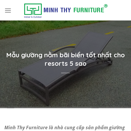
Skip
to
content
Mẫu giường nằm bãi biển tốt nhất cho
resorts 5 sao
Minh Thy Furniture là nhà cung cấp sản phẩm giường