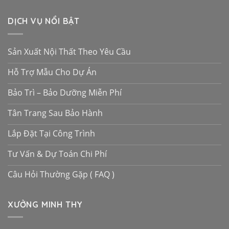
DỊCH VỤ NỔI BẬT
Sản Xuất Nội Thất Theo Yêu Cầu
Hỗ Trợ Mẫu Cho Dự Án
Bảo Trì – Bảo Dưỡng Miễn Phí
Tân Trang Sau Bảo Hành
Lắp Đặt Tại Công Trình
Tư Vấn & Dự Toán Chi Phí
Câu Hỏi Thường Gặp ( FAQ )
XƯỞNG MINH THY