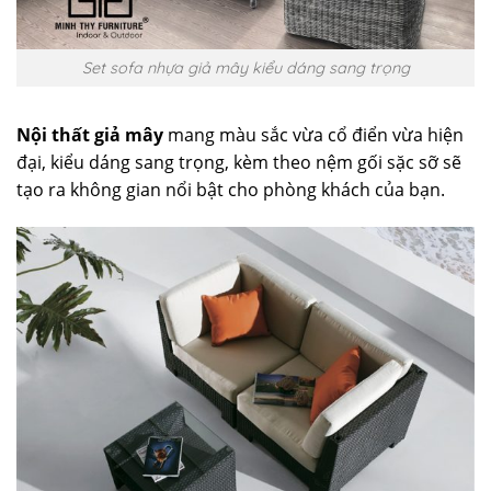
Set sofa nhựa giả mây kiểu dáng sang trọng
Nội thất giả mây
mang màu sắc vừa cổ điển vừa hiện
đại, kiểu dáng sang trọng, kèm theo nệm gối sặc sỡ sẽ
tạo ra không gian nổi bật cho phòng khách của bạn.