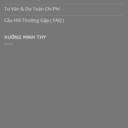
Tư Vấn & Dự Toán Chi Phí
Câu Hỏi Thường Gặp ( FAQ )
XƯỞNG MINH THY