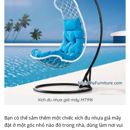
Xích đu nhựa giả mây MT916
Bạn có thể sắm thêm một chiếc xích đu nhựa giả mây
đặt ở một góc nhỏ nào đó trong nhà, dùng làm nơi vui