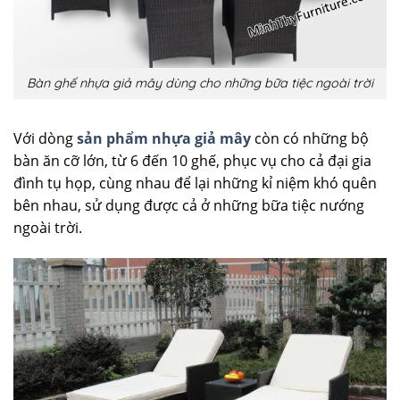
Bàn ghế nhựa giả mây dùng cho những bữa tiệc ngoài trời
Với dòng
sản phẩm nhựa giả mây
còn có những bộ
bàn ăn cỡ lớn, từ 6 đến 10 ghế, phục vụ cho cả đại gia
đình tụ họp, cùng nhau để lại những kỉ niệm khó quên
bên nhau, sử dụng được cả ở những bữa tiệc nướng
ngoài trời.