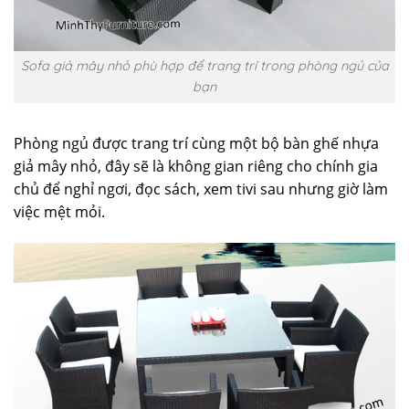
Sofa giả mây nhỏ phù hợp để trang trí trong phòng ngủ của
bạn
Phòng ngủ được trang trí cùng một bộ bàn ghế nhựa
giả mây nhỏ, đây sẽ là không gian riêng cho chính gia
chủ để nghỉ ngơi, đọc sách, xem tivi sau nhưng giờ làm
việc mệt mỏi.