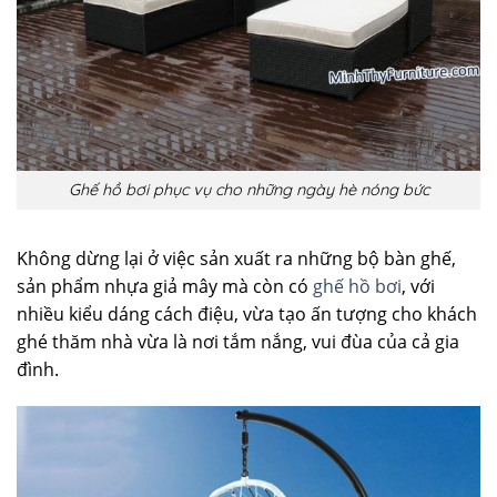
Ghế hồ bơi phục vụ cho những ngày hè nóng bức
Không dừng lại ở việc sản xuất ra những bộ bàn ghế,
sản phẩm nhựa giả mây mà còn có
ghế hồ bơi
, với
nhiều kiểu dáng cách điệu, vừa tạo ấn tượng cho khách
ghé thăm nhà vừa là nơi tắm nắng, vui đùa của cả gia
đình.