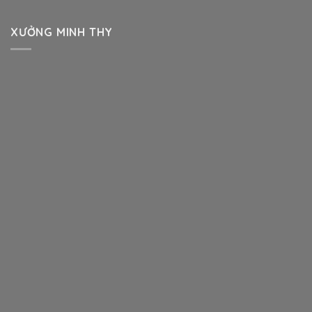
XƯỞNG MINH THY