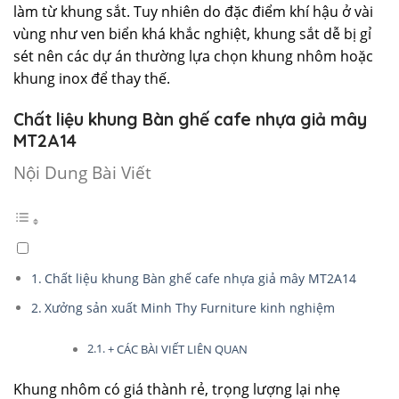
làm từ khung sắt. Tuy nhiên do đặc điểm khí hậu ở vài
vùng như ven biển khá khắc nghiệt, khung sắt dễ bị gỉ
sét nên các dự án thường lựa chọn khung nhôm hoặc
khung inox để thay thế.
Chất liệu khung Bàn ghế cafe nhựa giả mây
MT2A14
Nội Dung Bài Viết
Chất liệu khung Bàn ghế cafe nhựa giả mây MT2A14
Xưởng sản xuất Minh Thy Furniture kinh nghiệm
+ CÁC BÀI VIẾT LIÊN QUAN
Khung nhôm có giá thành rẻ, trọng lượng lại nhẹ