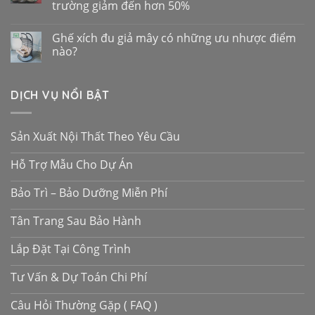
trường giảm đến hơn 50%
Ghế xích đu giả mây có những ưu nhược điểm
nào?
DỊCH VỤ NỔI BẬT
Sản Xuất Nội Thất Theo Yêu Cầu
Hỗ Trợ Mẫu Cho Dự Án
Bảo Trì – Bảo Dưỡng Miễn Phí
Tân Trang Sau Bảo Hành
Lắp Đặt Tại Công Trình
Tư Vấn & Dự Toán Chi Phí
Câu Hỏi Thường Gặp ( FAQ )