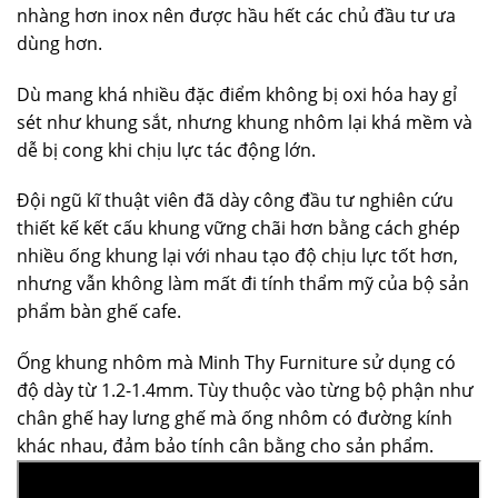
nhàng hơn inox nên được hầu hết các chủ đầu tư ưa
dùng hơn.
Dù mang khá nhiều đặc điểm không bị oxi hóa hay gỉ
sét như khung sắt, nhưng khung nhôm lại khá mềm và
dễ bị cong khi chịu lực tác động lớn.
Đội ngũ kĩ thuật viên đã dày công đầu tư nghiên cứu
thiết kế kết cấu khung vững chãi hơn bằng cách ghép
nhiều ống khung lại với nhau tạo độ chịu lực tốt hơn,
nhưng vẫn không làm mất đi tính thẩm mỹ của bộ sản
phẩm bàn ghế cafe.
Ống khung nhôm mà Minh Thy Furniture sử dụng có
độ dày từ 1.2-1.4mm. Tùy thuộc vào từng bộ phận như
chân ghế hay lưng ghế mà ống nhôm có đường kính
khác nhau, đảm bảo tính cân bằng cho sản phẩm.