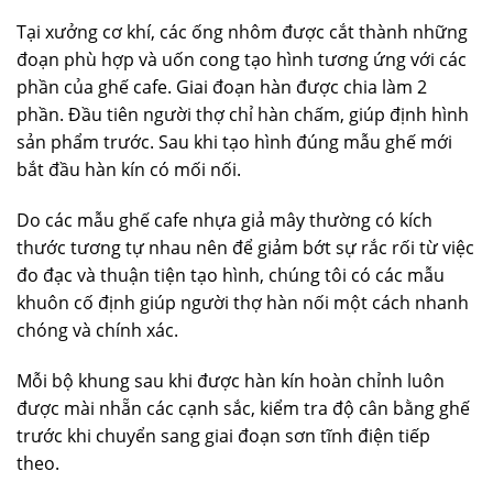
Tại xưởng cơ khí, các ống nhôm được cắt thành những
đoạn phù hợp và uốn cong tạo hình tương ứng với các
phần của ghế cafe. Giai đoạn hàn được chia làm 2
phần. Đầu tiên người thợ chỉ hàn chấm, giúp định hình
sản phẩm trước. Sau khi tạo hình đúng mẫu ghế mới
bắt đầu hàn kín có mối nối.
Do các mẫu ghế cafe nhựa giả mây thường có kích
thước tương tự nhau nên để giảm bớt sự rắc rối từ việc
đo đạc và thuận tiện tạo hình, chúng tôi có các mẫu
khuôn cố định giúp người thợ hàn nối một cách nhanh
chóng và chính xác.
Mỗi bộ khung sau khi được hàn kín hoàn chỉnh luôn
được mài nhẵn các cạnh sắc, kiểm tra độ cân bằng ghế
trước khi chuyển sang giai đoạn sơn tĩnh điện tiếp
theo.