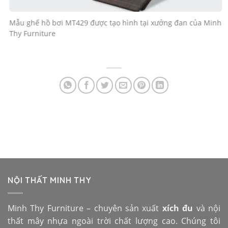
Mẫu ghế hồ bơi MT429 được tạo hình tại xưởng đan của Minh
Thy Furniture
NỘI THẤT MINH THY
Minh Thy Furniture – chuyên sản xuất
xích đu
và nội
thất mây nhựa ngoài trời chất lượng cao. Chúng tôi